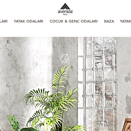
LARI
YATAK ODALARI
COCUK & GENC ODALARI
BAZA
YATA