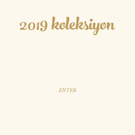
2019 koleksiyon
ENTER