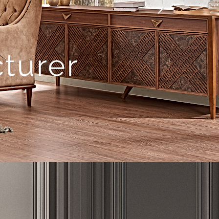
turer