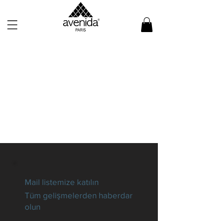
Mail listemize katılın
Tüm gelişmelerden haberdar
olun