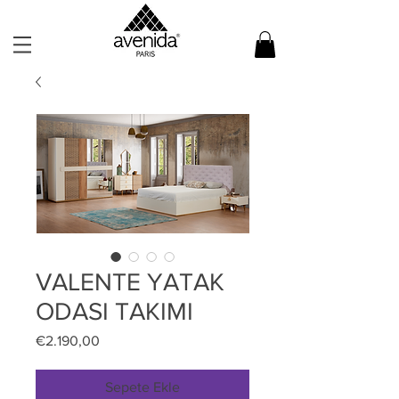
VALENTE YATAK
ODASI TAKIMI
Fiyat
€2.190,00
Sepete Ekle