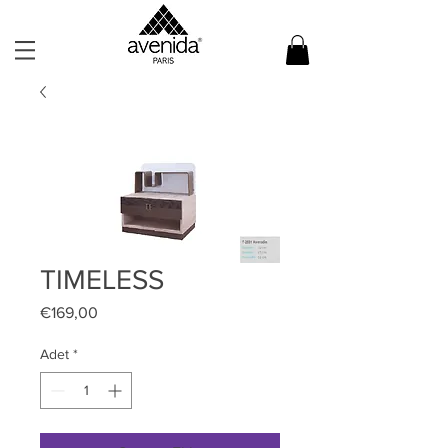
TIMELESS
Fiyat
€169,00
Adet
*