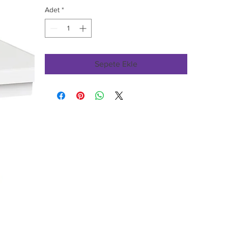
Adet
*
Sepete Ekle