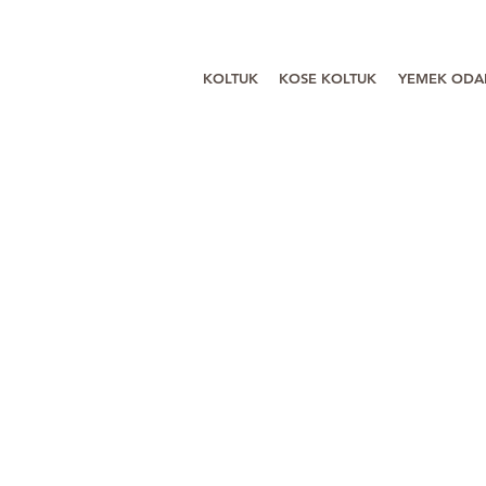
KOLTUK
KOSE KOLTUK
YEMEK ODA