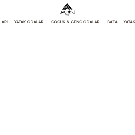
LARI
YATAK ODALARI
COCUK & GENC ODALARI
BAZA
YATA