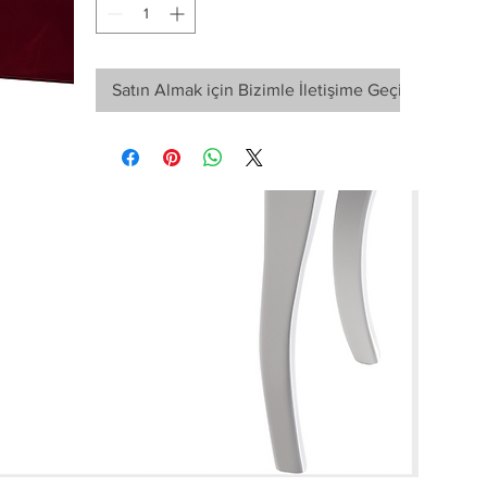
Satın Almak için Bizimle İletişime Geçin