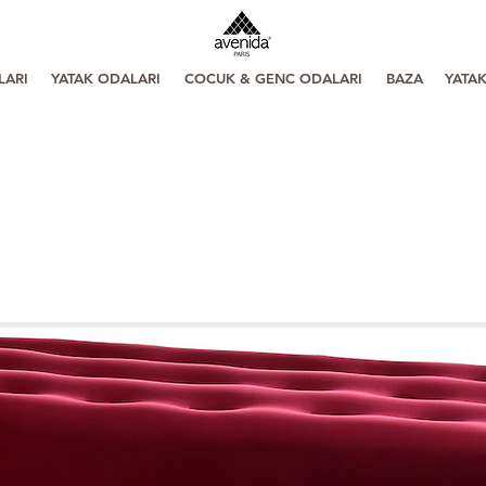
LARI
YATAK ODALARI
COCUK & GENC ODALARI
BAZA
YATA