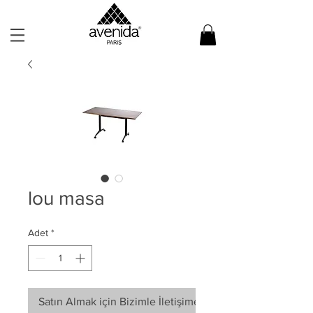
lou masa
Adet
*
Satın Almak için Bizimle İletişime Geçin